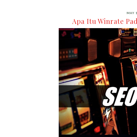
MAY 1
Apa Itu Winrate Pa