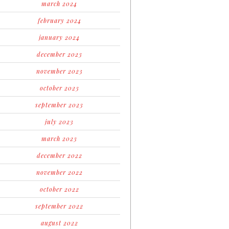
march 2024
february 2024
january 2024
december 2023
november 2023
october 2023
september 2023
july 2023
march 2023
december 2022
november 2022
october 2022
september 2022
august 2022