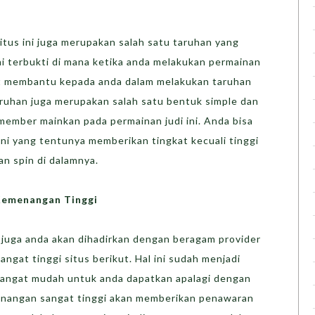
itus ini juga merupakan salah satu taruhan yang
ni terbukti di mana ketika anda melakukan permainan
at membantu kepada anda dalam melakukan taruhan
Taruhan juga merupakan salah satu bentuk simple dan
ember mainkan pada permainan judi ini. Anda bisa
i yang tentunya memberikan tingkat kecuali tinggi
n spin di dalamnya.
Kemenangan Tinggi
i juga anda akan dihadirkan dengan beragam provider
ngat tinggi situs berikut. Hal ini sudah menjadi
sangat mudah untuk anda dapatkan apalagi dengan
menangan sangat tinggi akan memberikan penawaran