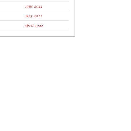
june 2022
may 2022
april 2022