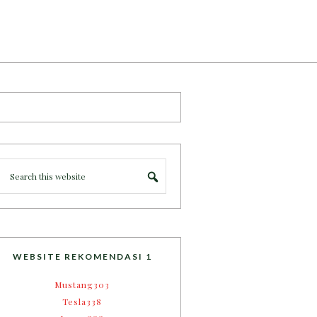
WEBSITE REKOMENDASI 1
Mustang303
Tesla338