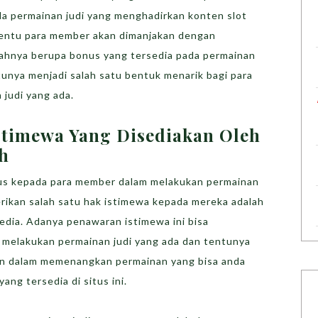
 permainan judi yang menghadirkan konten slot
tentu para member akan dimanjakan dengan
hnya berupa bonus yang tersedia pada permainan
ntunya menjadi salah satu bentuk menarik bagi para
judi yang ada.
timewa Yang Disediakan Oleh
h
s kepada para member dalam melakukan permainan
erikan salah satu hak istimewa kepada mereka adalah
edia. Adanya penawaran istimewa ini bisa
 melakukan permainan judi yang ada dan tentunya
an dalam memenangkan permainan yang bisa anda
ang tersedia di situs ini.