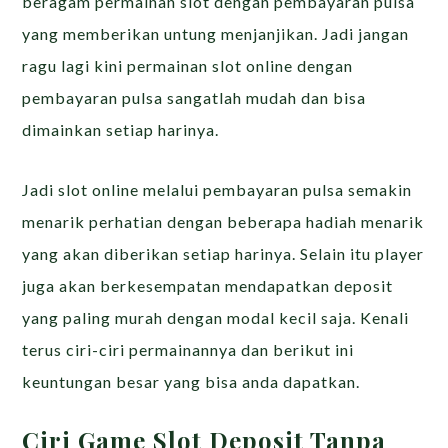
beragam permainan slot dengan pembayaran pulsa
yang memberikan untung menjanjikan.
Jadi jangan
ragu lagi kini permainan slot online dengan
pembayaran pulsa sangatlah mudah dan bisa
dimainkan setiap harinya.
Jadi slot online melalui pembayaran pulsa semakin
menarik perhatian dengan beberapa hadiah menarik
yang akan diberikan setiap harinya.
Selain itu player
juga akan berkesempatan mendapatkan deposit
yang paling murah dengan modal kecil saja. Kenali
terus ciri-ciri permainannya dan berikut ini
keuntungan besar yang bisa anda dapatkan.
Ciri Game Slot Deposit Tanpa