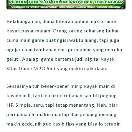
Belakangan ini, dunia hiburan online makin rame
kayak pasar malam. Orang-orang sekarang bukan
cuma main game buat ngisi waktu luang, tapi juga
ngejar cuan tambahan dari permainan yang mereka
geluti. Apalagi game bertema judi digital kayak
Situs Game MPO Slot yang makin naik daun.
Sensasinya tuh bener-bener mirip kayak main di
kasino asli, tapi lo cukup rebahan sambil pegang
HP. Simple, seru, tapi tetap menantang.
Nah, biar
permainan lo makin mantap dan peluang menang
makin gede, nih gue kasih tips yang bisa lo terapin