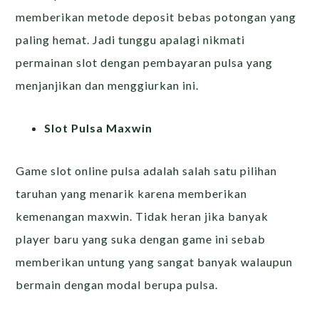
memberikan metode deposit bebas potongan yang
paling hemat. Jadi tunggu apalagi nikmati
permainan slot dengan pembayaran pulsa yang
menjanjikan dan menggiurkan ini.
Slot Pulsa Maxwin
Game slot online pulsa adalah salah satu pilihan
taruhan yang menarik karena memberikan
kemenangan maxwin. Tidak heran jika banyak
player baru yang suka dengan game ini sebab
memberikan untung yang sangat banyak walaupun
bermain dengan modal berupa pulsa.