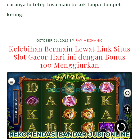
caranya lo tetep bisa main besok tanpa dompet
kering.
OCTOBER 26, 2025
BY
RAY MECHANIC
Kelebihan Bermain Lewat Link Situs
Slot Gacor Hari ini dengan Bonus
100 Menggiurkan