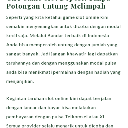
Potongan Untung Melimpah
Seperti yang kita ketahui game slot online kini
semakin menyenangkan untuk dicoba dengan modal
kecil saja. Melalui Bandar terbaik di Indonesia
Anda bisa memperoleh untung dengan jumlah yang
sangat banyak. Jadi jangan khawatir lagi dapatkan
taruhannya dan dengan menggunakan modal pulsa
anda bisa menikmati permainan dengan hadiah yang
menjanjikan.
Kegiatan taruhan slot online kini dapat berjalan
dengan lancar dan bayar bisa melakukan
pembayaran dengan pulsa Telkomsel atau XL.
Semua provider selalu menarik untuk dicoba dan