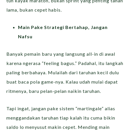
tuh kayak maraton, bukan sprint yang penting tahan
lama, bukan cepet habis.
Main Pake Strategi Bertahap, Jangan
Nafsu
Banyak pemain baru yang langsung all-in di awal
karena ngerasa “feeling bagus.” Padahal, itu langkah
paling berbahaya. Mulailah dari taruhan kecil dulu
buat baca pola game-nya. Kalau udah mulai dapat
ritmenya, baru pelan-pelan naikin taruhan.
Tapi ingat, jangan pake sistem “martingale” alias
menggandakan taruhan tiap kalah itu cuma bikin
saldo lo menyusut makin cepet. Mending main