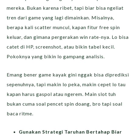
mereka. Bukan karena ribet, tapi biar bisa ngeliat
tren dari game yang lagi dimainkan. Misalnya,
berapa kali scatter muncul, kapan fitur free spin
keluar, dan gimana pergerakan win rate-nya. Lo bisa
catet di HP, screenshot, atau bikin tabel kecil.
Pokoknya yang bikin lo gampang analisis.
Emang bener game kayak gini nggak bisa diprediksi
sepenuhnya, tapi makin lo peka, makin cepet lo tau
kapan harus gaspol atau ngerem. Main slot tuh
bukan cuma soal pencet spin doang, bro tapi soal
baca ritme.
Gunakan Strategi Taruhan Bertahap Biar