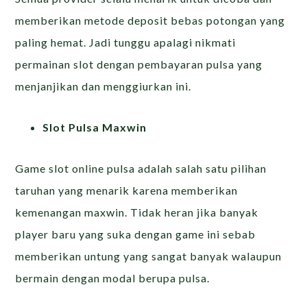
memberikan metode deposit bebas potongan yang
paling hemat. Jadi tunggu apalagi nikmati
permainan slot dengan pembayaran pulsa yang
menjanjikan dan menggiurkan ini.
Slot Pulsa Maxwin
Game slot online pulsa adalah salah satu pilihan
taruhan yang menarik karena memberikan
kemenangan maxwin. Tidak heran jika banyak
player baru yang suka dengan game ini sebab
memberikan untung yang sangat banyak walaupun
bermain dengan modal berupa pulsa.