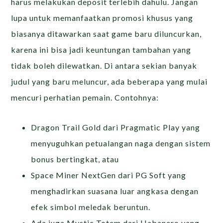
harus melakukan deposit terlebih dahulu. Jangan
lupa untuk memanfaatkan promosi khusus yang
biasanya ditawarkan saat game baru diluncurkan,
karena ini bisa jadi keuntungan tambahan yang
tidak boleh dilewatkan.
Di antara sekian banyak
judul yang baru meluncur, ada beberapa yang mulai
mencuri perhatian pemain. Contohnya:
Dragon Trail Gold dari Pragmatic Play yang
menyuguhkan petualangan naga dengan sistem
bonus bertingkat, atau
Space Miner NextGen dari PG Soft yang
menghadirkan suasana luar angkasa dengan
efek simbol meledak beruntun.
Ada juga Mystic Totem dari Habanero yang