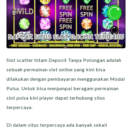
Slot scatter hitam Deposit Tanpa Potongan adalah
sebuah permainan slot online yang kini bisa
dilakukan dengan pembayaran menggunakan Modal
Pulsa. Untuk bisa menjumpai beragam permainan
slot pulsa kini player dapat terhubung situs
terpercaya.
Di dalam situs terpercaya ada banyak sekali