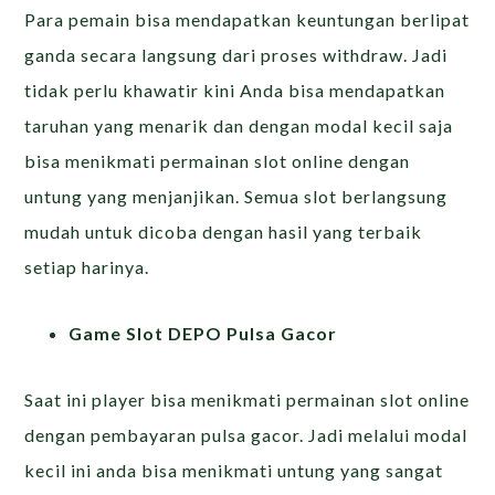
Para pemain bisa mendapatkan keuntungan berlipat
ganda secara langsung dari proses withdraw. Jadi
tidak perlu khawatir kini Anda bisa mendapatkan
taruhan yang menarik dan dengan modal kecil saja
bisa menikmati permainan slot online dengan
untung yang menjanjikan. Semua slot berlangsung
mudah untuk dicoba dengan hasil yang terbaik
setiap harinya.
Game Slot DEPO Pulsa Gacor
Saat ini player bisa menikmati permainan slot online
dengan pembayaran pulsa gacor. Jadi melalui modal
kecil ini anda bisa menikmati untung yang sangat