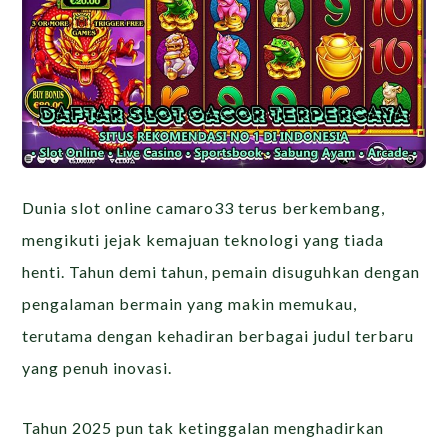
Dunia slot online camaro33 terus berkembang,
mengikuti jejak kemajuan teknologi yang tiada
henti. Tahun demi tahun, pemain disuguhkan dengan
pengalaman bermain yang makin memukau,
terutama dengan kehadiran berbagai judul terbaru
yang penuh inovasi.
Tahun 2025 pun tak ketinggalan menghadirkan