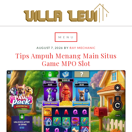
AUGUST 7, 2026
BY
RAY MECHANIC
Tips Ampuh Menang Main Situs
Game MPO Slot