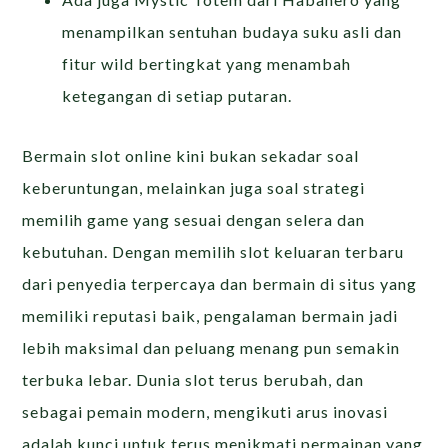
menampilkan sentuhan budaya suku asli dan
fitur wild bertingkat yang menambah
ketegangan di setiap putaran.
Bermain slot online kini bukan sekadar soal
keberuntungan, melainkan juga soal strategi
memilih game yang sesuai dengan selera dan
kebutuhan. Dengan memilih slot keluaran terbaru
dari penyedia terpercaya dan bermain di situs yang
memiliki reputasi baik, pengalaman bermain jadi
lebih maksimal dan peluang menang pun semakin
terbuka lebar. Dunia slot terus berubah, dan
sebagai pemain modern, mengikuti arus inovasi
adalah kunci untuk terus menikmati permainan yang