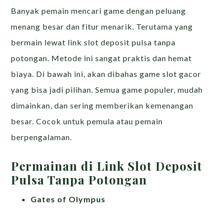
Banyak pemain mencari game dengan peluang
menang besar dan fitur menarik. Terutama yang
bermain lewat link slot deposit pulsa tanpa
potongan. Metode ini sangat praktis dan hemat
biaya. Di bawah ini, akan dibahas game slot gacor
yang bisa jadi pilihan. Semua game populer, mudah
dimainkan, dan sering memberikan kemenangan
besar. Cocok untuk pemula atau pemain
berpengalaman.
Permainan di Link Slot Deposit
Pulsa Tanpa Potongan
Gates of Olympus