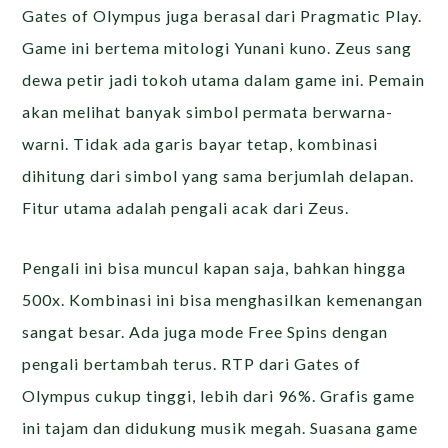
Gates of Olympus juga berasal dari Pragmatic Play.
Game ini bertema mitologi Yunani kuno. Zeus sang
dewa petir jadi tokoh utama dalam game ini. Pemain
akan melihat banyak simbol permata berwarna-
warni. Tidak ada garis bayar tetap, kombinasi
dihitung dari simbol yang sama berjumlah delapan.
Fitur utama adalah pengali acak dari Zeus.
Pengali ini bisa muncul kapan saja, bahkan hingga
500x. Kombinasi ini bisa menghasilkan kemenangan
sangat besar. Ada juga mode Free Spins dengan
pengali bertambah terus. RTP dari Gates of
Olympus cukup tinggi, lebih dari 96%. Grafis game
ini tajam dan didukung musik megah. Suasana game