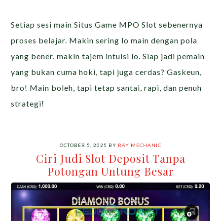
Setiap sesi main Situs Game MPO Slot sebenernya
proses belajar. Makin sering lo main dengan pola
yang bener, makin tajem intuisi lo. Siap jadi pemain
yang bukan cuma hoki, tapi juga cerdas? Gaskeun,
bro! Main boleh, tapi tetap santai, rapi, dan penuh
strategi!
OCTOBER 5, 2025
BY
RAY MECHANIC
Ciri Judi Slot Deposit Tanpa
Potongan Untung Besar