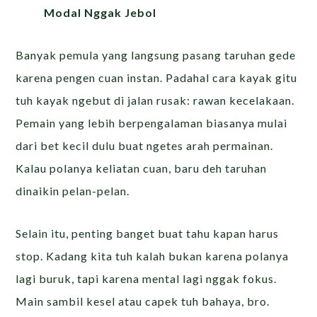
Modal Nggak Jebol
Banyak pemula yang langsung pasang taruhan gede
karena pengen cuan instan. Padahal cara kayak gitu
tuh kayak ngebut di jalan rusak: rawan kecelakaan.
Pemain yang lebih berpengalaman biasanya mulai
dari bet kecil dulu buat ngetes arah permainan.
Kalau polanya keliatan cuan, baru deh taruhan
dinaikin pelan-pelan.
Selain itu, penting banget buat tahu kapan harus
stop. Kadang kita tuh kalah bukan karena polanya
lagi buruk, tapi karena mental lagi nggak fokus.
Main sambil kesel atau capek tuh bahaya, bro.