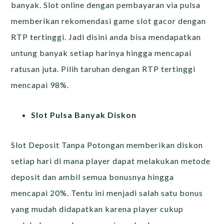
banyak. Slot online dengan pembayaran via pulsa
memberikan rekomendasi game slot gacor dengan
RTP tertinggi. Jadi disini anda bisa mendapatkan
untung banyak setiap harinya hingga mencapai
ratusan juta. Pilih taruhan dengan RTP tertinggi
mencapai 98%.
Slot Pulsa Banyak Diskon
Slot Deposit Tanpa Potongan memberikan diskon
setiap hari di mana player dapat melakukan metode
deposit dan ambil semua bonusnya hingga
mencapai 20%. Tentu ini menjadi salah satu bonus
yang mudah didapatkan karena player cukup