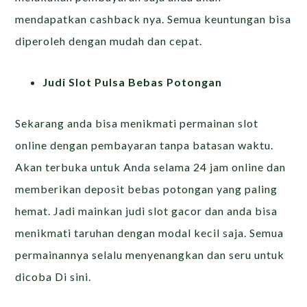
mendapatkan cashback nya. Semua keuntungan bisa
diperoleh dengan mudah dan cepat.
Judi Slot Pulsa Bebas Potongan
Sekarang anda bisa menikmati permainan slot
online dengan pembayaran tanpa batasan waktu.
Akan terbuka untuk Anda selama 24 jam online dan
memberikan deposit bebas potongan yang paling
hemat. Jadi mainkan judi slot gacor dan anda bisa
menikmati taruhan dengan modal kecil saja. Semua
permainannya selalu menyenangkan dan seru untuk
dicoba Di sini.