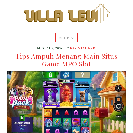
AUGUST 7, 2026
BY
RAY MECHANIC
Tips Ampuh Menang Main Situs
Game MPO Slot