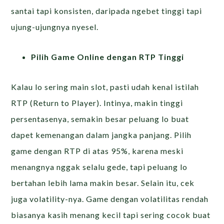
santai tapi konsisten, daripada ngebet tinggi tapi
ujung-ujungnya nyesel.
Pilih Game Online dengan RTP Tinggi
Kalau lo sering main slot, pasti udah kenal istilah
RTP (Return to Player). Intinya, makin tinggi
persentasenya, semakin besar peluang lo buat
dapet kemenangan dalam jangka panjang. Pilih
game dengan RTP di atas 95%, karena meski
menangnya nggak selalu gede, tapi peluang lo
bertahan lebih lama makin besar.
Selain itu, cek
juga volatility-nya. Game dengan volatilitas rendah
biasanya kasih menang kecil tapi sering cocok buat