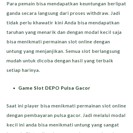
Para pemain bisa mendapatkan keuntungan berlipat
ganda secara langsung dari proses withdraw. Jadi
tidak perlu khawatir kini Anda bisa mendapatkan
taruhan yang menarik dan dengan modal kecil saja
bisa menikmati permainan slot online dengan
untung yang menjanjikan. Semua slot berlangsung
mudah untuk dicoba dengan hasil yang terbaik
setiap harinya.
Game Slot DEPO Pulsa Gacor
Saat ini player bisa menikmati permainan slot online
dengan pembayaran pulsa gacor. Jadi melalui modal
kecil ini anda bisa menikmati untung yang sangat