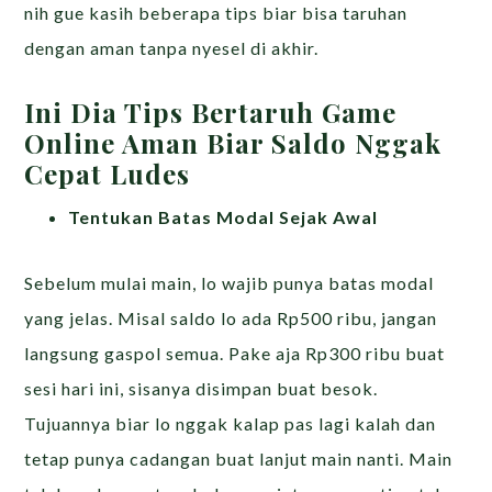
nih gue kasih beberapa tips biar bisa taruhan
dengan aman tanpa nyesel di akhir.
Ini Dia Tips Bertaruh Game
Online Aman Biar Saldo Nggak
Cepat Ludes
Tentukan Batas Modal Sejak Awal
Sebelum mulai main, lo wajib punya batas modal
yang jelas. Misal saldo lo ada Rp500 ribu, jangan
langsung gaspol semua. Pake aja Rp300 ribu buat
sesi hari ini, sisanya disimpan buat besok.
Tujuannya biar lo nggak kalap pas lagi kalah dan
tetap punya cadangan buat lanjut main nanti. Main