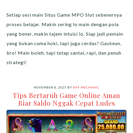
Setiap sesi main Situs Game MPO Slot sebenernya
proses belajar. Makin sering lo main dengan pola
yang bener, makin tajem intuisi lo. Siap jadi pemain
yang bukan cuma hoki, tapi juga cerdas? Gaskeun,
bro! Main boleh, tapi tetap santai, rapi, dan penuh
strategi!
NOVEMBER 8, 2025
BY
RAY MECHANIC
Tips Bertaruh Game Online Aman
Biar Saldo Nggak Cepat Ludes