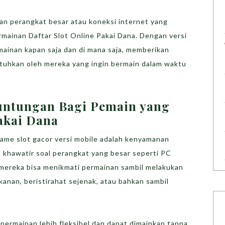
gan perangkat besar atau koneksi internet yang
mainan Daftar Slot Online Pakai Dana. Dengan versi
ainan kapan saja dan di mana saja, memberikan
butuhkan oleh mereka yang ingin bermain dalam waktu
euntungan Bagi Pemain yang
Pakai Dana
ame slot gacor versi mobile adalah kenyamanan
u khawatir soal perangkat yang besar seperti PC
 mereka bisa menikmati permainan sambil melakukan
kanan, beristirahat sejenak, atau bahkan sambil
 permainan lebih fleksibel dan dapat dimainkan tanpa