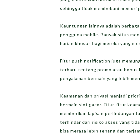
sehingga tidak membebani memori 
Keuntungan lainnya adalah berbagai
pengguna mobile. Banyak situs meny
harian khusus bagi mereka yang men
Fitur push notification juga memu
terbaru tentang promo atau bonus 
pengalaman bermain yang lebih me
Keamanan dan privasi menjadi prior
bermain slot gacor. Fitur-fitur keam
memberikan lapisan perlindungan t
terhindar dari risiko akses yang ti
bisa merasa lebih tenang dan terjam