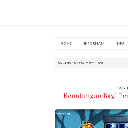
HOME
INFORMASI
TIPS
ARCHIVES FOR MAY 2025
MAY 1
Keuntungan Bagi Pem