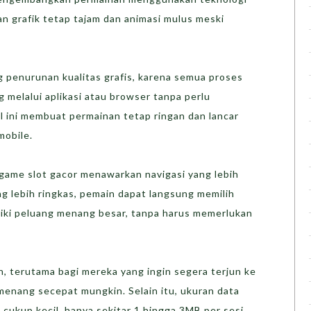
 grafik tetap tajam dan animasi mulus meski
g penurunan kualitas grafis, karena semua proses
 melalui aplikasi atau browser tanpa perlu
l ini membuat permainan tetap ringan dan lancar
obile.
le game slot gacor menawarkan navigasi yang lebih
g lebih ringkas, pemain dapat langsung memilih
iki peluang menang besar, tanpa harus memerlukan
, terutama bagi mereka yang ingin segera terjun ke
enang secepat mungkin. Selain itu, ukuran data
cukup kecil, hanya sekitar 1 hingga 3MB per sesi,