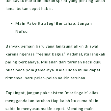
tuh kayak maraton, bukan sprint yang penting tahan
lama, bukan cepet habis.
Main Pake Strategi Bertahap, Jangan
Nafsu
Banyak pemain baru yang langsung all-in di awal
karena ngerasa “feeling bagus.” Padahal, itu langkah
paling berbahaya. Mulailah dari taruhan kecil dulu
buat baca pola game-nya. Kalau udah mulai dapat
ritmenya, baru pelan-pelan naikin taruhan.
Tapi ingat, jangan pake sistem “martingale” alias
menggandakan taruhan tiap kalah itu cuma bikin
saldo lo menyusut makin cepet. Mending main