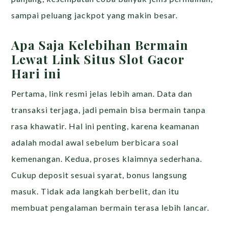
sampai peluang jackpot yang makin besar.
Apa Saja Kelebihan Bermain
Lewat Link Situs Slot Gacor
Hari ini
Pertama, link resmi jelas lebih aman. Data dan
transaksi terjaga, jadi pemain bisa bermain tanpa
rasa khawatir. Hal ini penting, karena keamanan
adalah modal awal sebelum berbicara soal
kemenangan.
Kedua, proses klaimnya sederhana.
Cukup deposit sesuai syarat, bonus langsung
masuk. Tidak ada langkah berbelit, dan itu
membuat pengalaman bermain terasa lebih lancar.