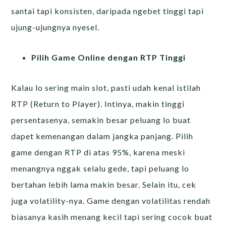
santai tapi konsisten, daripada ngebet tinggi tapi
ujung-ujungnya nyesel.
Pilih Game Online dengan RTP Tinggi
Kalau lo sering main slot, pasti udah kenal istilah
RTP (Return to Player). Intinya, makin tinggi
persentasenya, semakin besar peluang lo buat
dapet kemenangan dalam jangka panjang. Pilih
game dengan RTP di atas 95%, karena meski
menangnya nggak selalu gede, tapi peluang lo
bertahan lebih lama makin besar.
Selain itu, cek
juga volatility-nya. Game dengan volatilitas rendah
biasanya kasih menang kecil tapi sering cocok buat