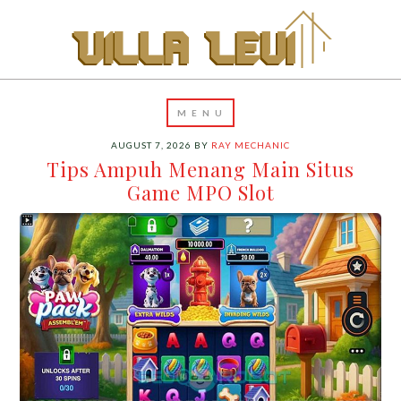
AUGUST 7, 2026
BY
RAY MECHANIC
Tips Ampuh Menang Main Situs
Game MPO Slot