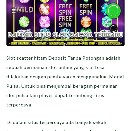
Slot scatter hitam Deposit Tanpa Potongan adalah
sebuah permainan slot online yang kini bisa
dilakukan dengan pembayaran menggunakan Modal
Pulsa. Untuk bisa menjumpai beragam permainan
slot pulsa kini player dapat terhubung situs
terpercaya.
Di dalam situs terpercaya ada banyak sekali