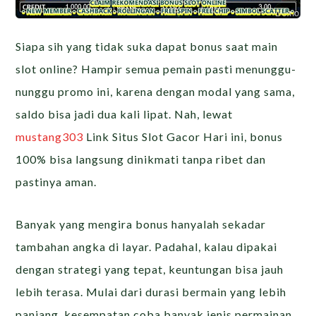
Siapa sih yang tidak suka dapat bonus saat main
slot online? Hampir semua pemain pasti menunggu-
nunggu promo ini, karena dengan modal yang sama,
saldo bisa jadi dua kali lipat. Nah, lewat
mustang303
Link Situs Slot Gacor Hari ini, bonus
100% bisa langsung dinikmati tanpa ribet dan
pastinya aman.
Banyak yang mengira bonus hanyalah sekadar
tambahan angka di layar. Padahal, kalau dipakai
dengan strategi yang tepat, keuntungan bisa jauh
lebih terasa. Mulai dari durasi bermain yang lebih
panjang, kesempatan coba banyak jenis permainan,