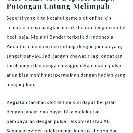
Potongan Untung Melimpah
Seperti yang kita ketahui game slot online kini
semakin menyenangkan untuk dicoba dengan modal
kecil saja. Melalui Bandar terbaik di Indonesia
Anda bisa memperoleh untung dengan jumlah yang
sangat banyak. Jadi jangan khawatir lagi dapatkan
taruhannya dan dengan menggunakan modal pulsa
anda bisa menikmati permainan dengan hadiah yang
menjanjikan.
Kegiatan taruhan slot online kini dapat berjalan
dengan lancar dan bayar bisa melakukan
pembayaran dengan pulsa Telkomsel atau XL.
Semua provider selalu menarik untuk dicoba dan