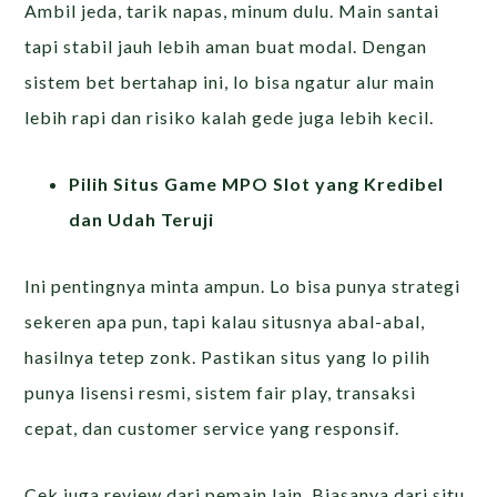
Ambil jeda, tarik napas, minum dulu. Main santai
tapi stabil jauh lebih aman buat modal.
Dengan
sistem bet bertahap ini, lo bisa ngatur alur main
lebih rapi dan risiko kalah gede juga lebih kecil.
Pilih Situs Game MPO Slot yang Kredibel
dan Udah Teruji
Ini pentingnya minta ampun. Lo bisa punya strategi
sekeren apa pun, tapi kalau situsnya abal-abal,
hasilnya tetep zonk. Pastikan situs yang lo pilih
punya lisensi resmi, sistem fair play, transaksi
cepat, dan customer service yang responsif.
Cek juga review dari pemain lain. Biasanya dari situ