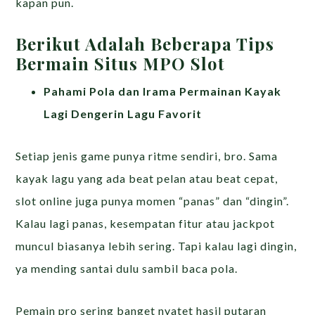
kapan pun.
Berikut Adalah Beberapa Tips
Bermain Situs MPO Slot
Pahami Pola dan Irama Permainan Kayak
Lagi Dengerin Lagu Favorit
Setiap jenis game punya ritme sendiri, bro. Sama
kayak lagu yang ada beat pelan atau beat cepat,
slot online juga punya momen “panas” dan “dingin”.
Kalau lagi panas, kesempatan fitur atau jackpot
muncul biasanya lebih sering. Tapi kalau lagi dingin,
ya mending santai dulu sambil baca pola.
Pemain pro sering banget nyatet hasil putaran