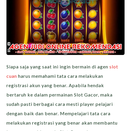
Siapa saja yang saat ini ingin bermain di agen
slot
cuan
harus memahami tata cara melakukan
registrasi akun yang benar. Apabila hendak
bertaruh ke dalam permainan Slot Gacor, maka
sudah pasti berbagai cara mesti player pelajari
dengan baik dan benar. Mempelajari tata cara
melakukan registrasi yang benar akan membantu