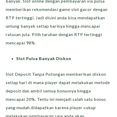
banyak. Slot online dengan pembayaran via pulsa
memberikan rekomendasi game slot gacor dengan
RTP tertinggi. Jadi disini anda bisa mendapatkan
untung banyak setiap harinya hingga mencapai
ratusan juta. Pilih taruhan dengan RTP tertinggi
mencapai 98%.
Slot Pulsa Banyak Diskon
Slot Deposit Tanpa Potongan memberikan diskon
setiap hari di mana player dapat melakukan metode
deposit dan ambil semua bonusnya hingga
mencapai 20%. Tentu ini menjadi salah satu bonus
yang mudah didapatkan karena player cukup
melakukan pembayaran saja anda akan