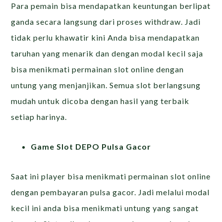
Para pemain bisa mendapatkan keuntungan berlipat
ganda secara langsung dari proses withdraw. Jadi
tidak perlu khawatir kini Anda bisa mendapatkan
taruhan yang menarik dan dengan modal kecil saja
bisa menikmati permainan slot online dengan
untung yang menjanjikan. Semua slot berlangsung
mudah untuk dicoba dengan hasil yang terbaik
setiap harinya.
Game Slot DEPO Pulsa Gacor
Saat ini player bisa menikmati permainan slot online
dengan pembayaran pulsa gacor. Jadi melalui modal
kecil ini anda bisa menikmati untung yang sangat