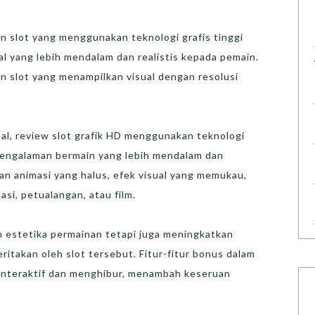
an slot yang menggunakan teknologi grafis tinggi
 yang lebih mendalam dan realistis kepada pemain.
an slot yang menampilkan visual dengan resolusi
nal, review slot grafik HD menggunakan teknologi
pengalaman bermain yang lebih mendalam dan
an animasi yang halus, efek visual yang memukau,
si, petualangan, atau film.
n estetika permainan tetapi juga meningkatkan
eritakan oleh slot tersebut. Fitur-fitur bonus dalam
ih interaktif dan menghibur, menambah keseruan