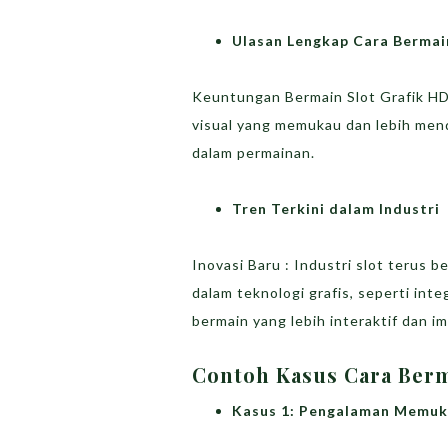
Ulasan Lengkap Cara Bermai
Keuntungan Bermain Slot Grafik HD
visual yang memukau dan lebih me
dalam permainan.
Tren Terkini dalam Industri
Inovasi Baru : Industri slot terus
dalam teknologi grafis, seperti in
bermain yang lebih interaktif dan im
Contoh Kasus Cara Berm
Kasus 1: Pengalaman Memuk