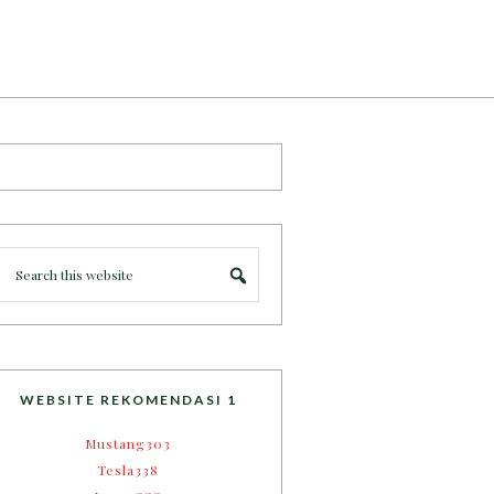
WEBSITE REKOMENDASI 1
Mustang303
Tesla338