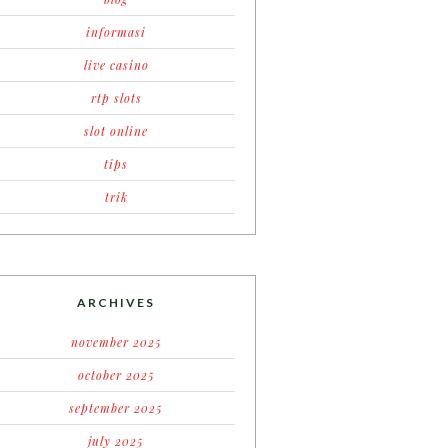
informasi
live casino
rtp slots
slot online
tips
trik
ARCHIVES
november 2025
october 2025
september 2025
july 2025