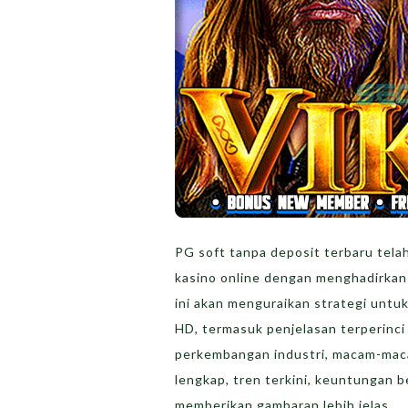
PG soft tanpa deposit terbaru tel
kasino online dengan menghadirkan v
ini akan menguraikan strategi untu
HD, termasuk penjelasan terperinci
perkembangan industri, macam-macam
lengkap, tren terkini, keuntungan 
memberikan gambaran lebih jelas.