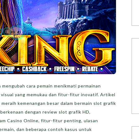
ah mengubah cara pemain menikmati permainan
isual yang memukau dan fitur-fitur inovatif. Artikel
k meraih kemenangan besar dalam bermain slot grafik
 berkenaan dengan review slot grafik HD,
 Casino Online, fitur-fitur penting, ulasan
bermain, dan beberapa contoh kasus untuk