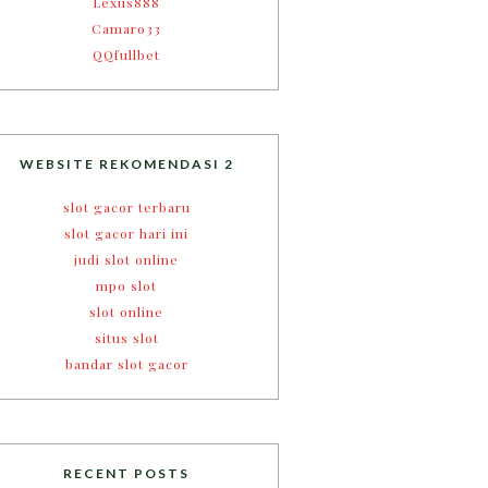
Lexus888
Camaro33
QQfullbet
WEBSITE REKOMENDASI 2
slot gacor terbaru
slot gacor hari ini
judi slot online
mpo slot
slot online
situs slot
bandar slot gacor
RECENT POSTS