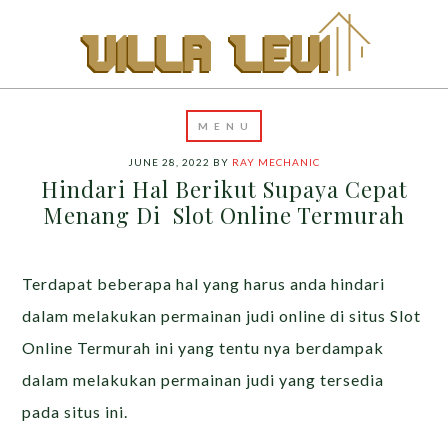
JUNE 28, 2022
BY
RAY MECHANIC
Hindari Hal Berikut Supaya Cepat
Menang Di Slot Online Termurah
Terdapat beberapa hal yang harus anda hindari
dalam melakukan permainan judi online di situs Slot
Online Termurah ini yang tentu nya berdampak
dalam melakukan permainan judi yang tersedia
pada situs ini.