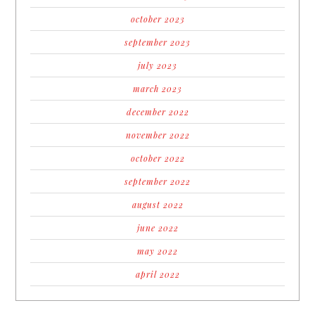
october 2023
september 2023
july 2023
march 2023
december 2022
november 2022
october 2022
september 2022
august 2022
june 2022
may 2022
april 2022