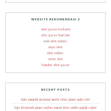
WEBSITE REKOMENDASI 2
slot gacor terbaru
slot gacor hari ini
judi slot online
mpo slot
slot online
situs slot
bandar slot gacor
RECENT POSTS
tips ampuh menang main situs game mpo slot
tips bertaruh game online aman biar saldo nggak cepat