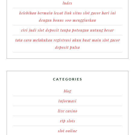
ludes
kelebihan bermain lewat link situs slot gacor hari ini
dengan bonus 100 menggiurkan
ciri judi slot deposit tanpa potongan untung besar
tata cara melakukan registrasi akun buat main slot gacor
deposit pulsa
CATEGORIES
blog
informasi
live casino
rtp slots
slot online