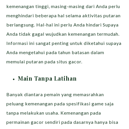
kemenangan tinggi, masing-masing dari Anda perlu
menghindari beberapa hal selama aktivitas putaran
berlangsung. Hal-hal ini perlu Anda hindari Supaya
Anda tidak gagal wujudkan kemenangan termudah.
Informasi ini sangat penting untuk diketahui supaya
Anda mengetahui pada tahun batasan dalam
memulai putaran pada situs gacor.
Main Tanpa Latihan
Banyak diantara pemain yang memasrahkan
peluang kemenangan pada spesifikasi game saja
tanpa melakukan usaha. Kemenangan pada
permainan gacor sendiri pada dasarnya hanya bisa