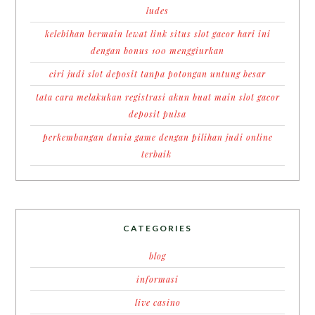
ludes
kelebihan bermain lewat link situs slot gacor hari ini
dengan bonus 100 menggiurkan
ciri judi slot deposit tanpa potongan untung besar
tata cara melakukan registrasi akun buat main slot gacor
deposit pulsa
perkembangan dunia game dengan pilihan judi online
terbaik
CATEGORIES
blog
informasi
live casino