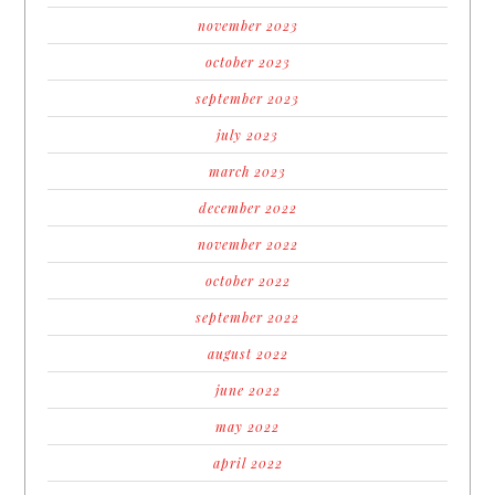
november 2023
october 2023
september 2023
july 2023
march 2023
december 2022
november 2022
october 2022
september 2022
august 2022
june 2022
may 2022
april 2022